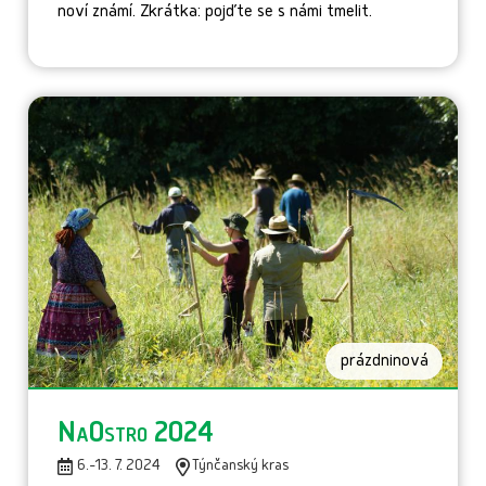
noví známí. Zkrátka: pojďte se s námi tmelit.
prázdninová
NaOstro 2024
6.-13. 7. 2024
Týnčanský kras