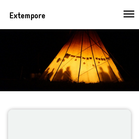
Extempore