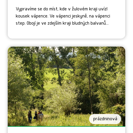
Vypravíme se do míst, kde v žulovém kraji uvízl
kousek vápence. Ve vápenci jeskyně, na vápenci
step. Obojí je ve zdejším kraji bludných balvanů...
prázdninová