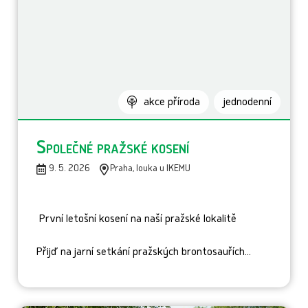
akce příroda
jednodenní
Společné pražské kosení
9. 5. 2026
Praha, louka u IKEMU
První letošní kosení na naší pražské lokalitě
Přijď na jarní setkání pražských brontosauřích...