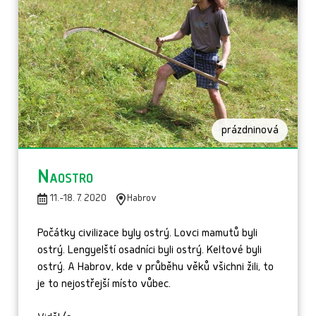
prázdninová
Naostro
11.-18. 7. 2020
Habrov
Počátky civilizace byly ostrý. Lovci mamutů byli
ostrý. Lengyelští osadníci byli ostrý. Keltové byli
ostrý. A Habrov, kde v průběhu věků všichni žili, to
je to nejostřejší místo vůbec.